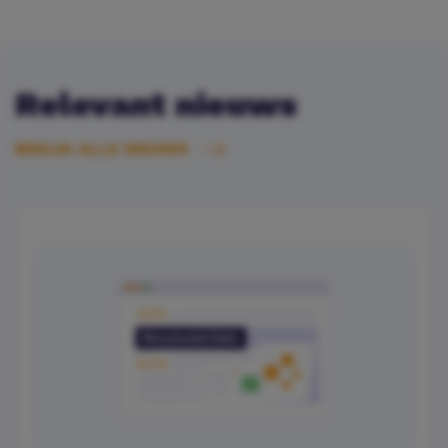
Relevant nieuws
BEKIJK ALLE NIEUWS