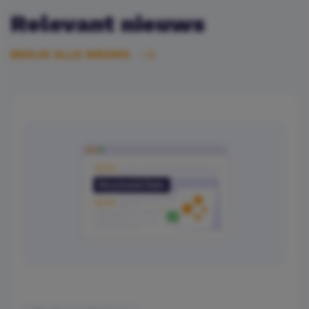
Relevant nieuws
BEKIJK ALLE NIEUWS