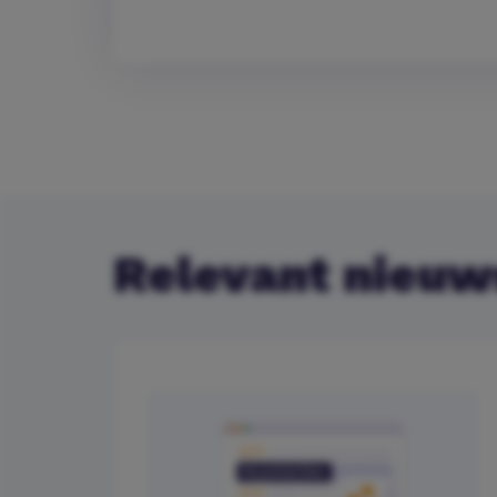
Relevant nieuw