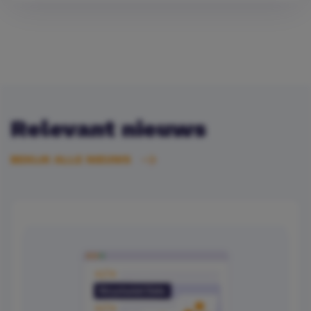
Relevant nieuws
BEKIJK ALLE NIEUWS