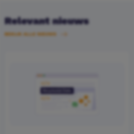
Relevant nieuws
BEKIJK ALLE NIEUWS