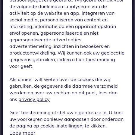
de volgende doeleinden: analyseren van de
activiteit op de website en app, integreren van
Big Cheese Software zet weer een stap
social media, personaliseren van content en
marketing, informatie op een apparaat opslaan
vooruit in de bescherming van uw digitale
en/of openen, gepersonaliseerde en niet
assets. Met de nieuwste upgrade van ons
gepersonaliseerde advertenties,
advertentiemeting, inzichten in bezoekers en
platform, geïmplementeerd met AWS
productontwikkeling. Wij kunnen ook uw geolocatie
GuardDuty, introduceren we een
gegevens gebruiken, indien u hier toestemming
voor geeft.
geavanceerd virusdetectiesysteem dat
Als u meer wilt weten over de cookies die wij
automatisch elk bestand dat naar S3 wordt
gebruiken, de gegevens die daarmee verzameld
geüpload, scant op malware.
worden en over uw rechten op dit punt, lees dan
ons
privacy policy
Wat is AWS GuardDuty?
Geef toestemming of stel uw eigen keuze in. U kunt
uw voorkeuren opnieuw aanpassen door onderaan
Automatische virusdetectie en
de pagina op
cookie-instellingen.
te klikken.
verwijdering: de nieuwe standaard
Lees meer