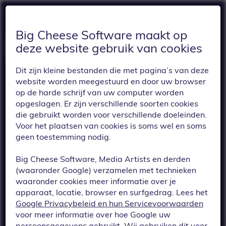
Big Cheese Software maakt op
deze website gebruik van cookies
Dit zijn kleine bestanden die met pagina’s van deze
website worden meegestuurd en door uw browser
op de harde schrijf van uw computer worden
opgeslagen. Er zijn verschillende soorten cookies
die gebruikt worden voor verschillende doeleinden.
Voor het plaatsen van cookies is soms wel en soms
TERUG
geen toestemming nodig.
Automatische
Big Cheese Software, Media Artists en derden
virusdetectie met
(waaronder Google) verzamelen met technieken
waaronder cookies meer informatie over je
AWS GuardDuty
apparaat, locatie, browser en surfgedrag. Lees het
Google Privacybeleid en hun Servicevoorwaarden
voor meer informatie over hoe Google uw
persoonsgegevens gebruikt. Wij gebruiken dit voor