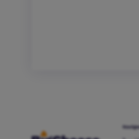
Navige