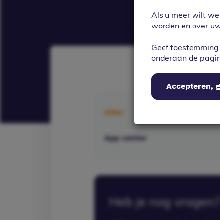
Als u meer wilt we
worden en over uw 
Geef toestemming 
onderaan de pagi
Accepteren, g
Alles
App center
Heb je nog vragen?