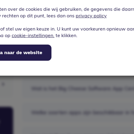
ten over de cookies die wij gebruiken, de gegevens die da
rechten op dit punt, lees dan ons
privacy policy
of stel uw eigen keuze in. U kunt uw voorkeuren opnieuw a
na op
cookie-instellingen.
te klikken.
a naar de website
Korting toevoegen bij offertes
Wat is het Big Cheese Software App Cen
Welke soorten apps zijn beschikbaar in 