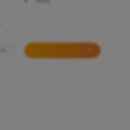
Sentry
r
PARTNER WORDEN