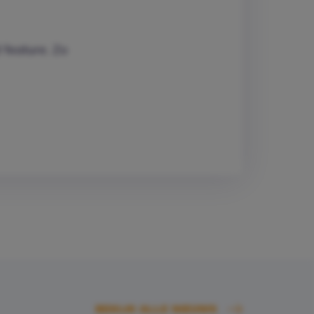
 feature. Zo
BEKIJK ALLE NIEUWS