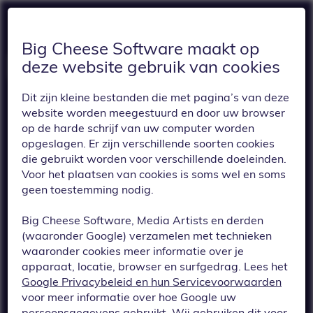
Big Cheese Software maakt op
deze website gebruik van cookies
Dit zijn kleine bestanden die met pagina’s van deze
website worden meegestuurd en door uw browser
op de harde schrijf van uw computer worden
opgeslagen. Er zijn verschillende soorten cookies
die gebruikt worden voor verschillende doeleinden.
Voor het plaatsen van cookies is soms wel en soms
TERUG
geen toestemming nodig.
Integratie met
Big Cheese Software, Media Artists en derden
Amazon
(waaronder Google) verzamelen met technieken
waaronder cookies meer informatie over je
Personalize voor
apparaat, locatie, browser en surfgedrag. Lees het
Google Privacybeleid en hun Servicevoorwaarden
AI-gedreven
voor meer informatie over hoe Google uw
persoonsgegevens gebruikt. Wij gebruiken dit voor