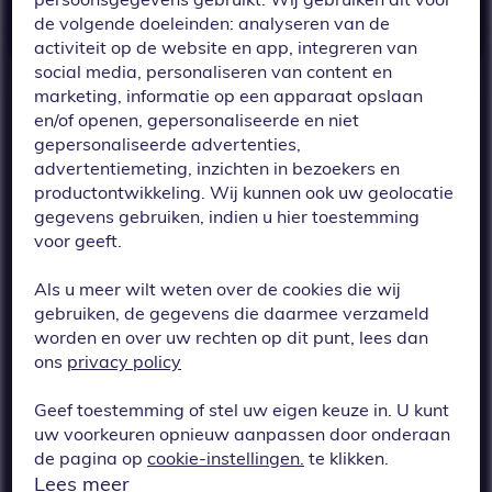
de volgende doeleinden: analyseren van de
activiteit op de website en app, integreren van
social media, personaliseren van content en
marketing, informatie op een apparaat opslaan
Roadmap 2024: Introductie
en/of openen, gepersonaliseerde en niet
van de "Bibliotheek" voor
gepersonaliseerde advertenties,
advertentiemeting, inzichten in bezoekers en
Global Elements in de Big
productontwikkeling. Wij kunnen ook uw geolocatie
Cheese Editor
gegevens gebruiken, indien u hier toestemming
voor geeft.
Bij Big Cheese Software zijn we altijd op
Als u meer wilt weten over de cookies die wij
zoek naar manieren om het
gebruiken, de gegevens die daarmee verzameld
webontwikkelingsproces voor onze
worden en over uw rechten op dit punt, lees dan
ons
privacy policy
gebruikers te stroomlijnen en te verbeteren.
Daarom zijn we enthousiast om een nieuwe
Geef toestemming of stel uw eigen keuze in. U kunt
uw voorkeuren opnieuw aanpassen door onderaan
feature in onze editor aan te kondigen: de
de pagina op
cookie-instellingen.
te klikken.
Lees meer
"Bibliotheek" voor Global Elements. Als