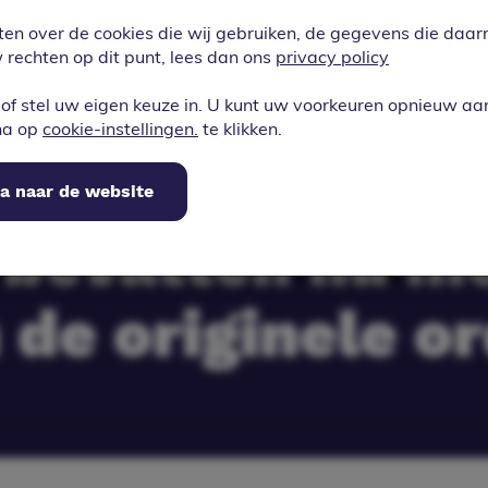
llingen aangep
ten over de cookies die wij gebruiken, de gegevens die da
rechten op dit punt, lees dan ons
privacy policy
de orders overz
of stel uw eigen keuze in. U kunt uw voorkeuren opnieuw a
na op
cookie-instellingen.
te klikken.
geven. Orders m
a naar de website
 bevatten nu m
 de originele or