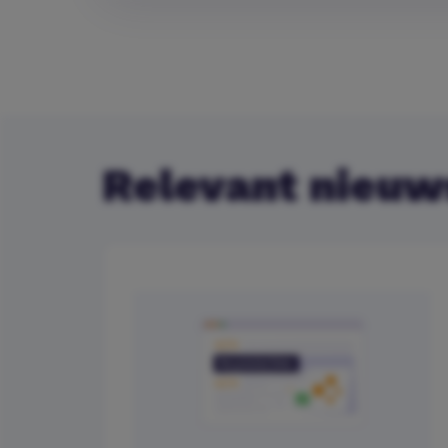
Relevant nieuw