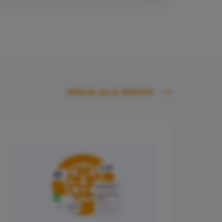
BEKIJK ALLE NIEUWS