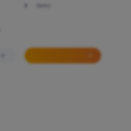
Sentry
r
PARTNER WORDEN