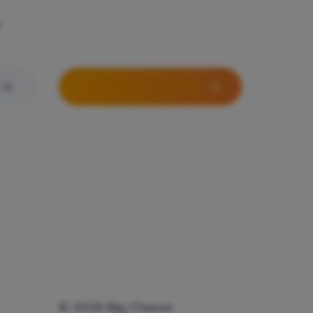
r
PARTNER WORDEN
© 2026 Big Cheese