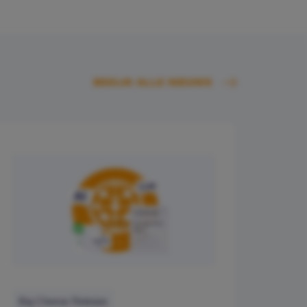
BEKIJK ALLE NIEUWS
Big Cheese Release