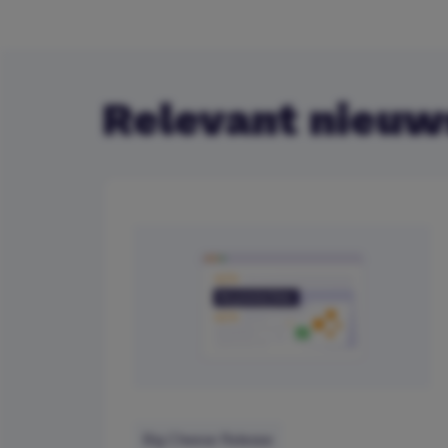
Relevant nieuw
Big Cheese Release