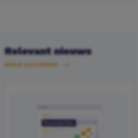
Relevant nieuws
BEKIJK ALLE NIEUWS